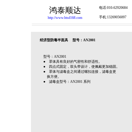
电话:010-62920684
鸿泰顺达
手机:13269056097
http://www.htsd168.com
经济型防毒半面具 型号：AN2001
型号：AN2001
● 罩体具有良好的气密性和舒适性。
● 四点式固定，双头带设计，使佩戴更加稳固。
● 罩体与滤毒盒之间通过螺扣连接，滤毒盒更
换方便。
● 滤毒盒型号：AN2001 系列