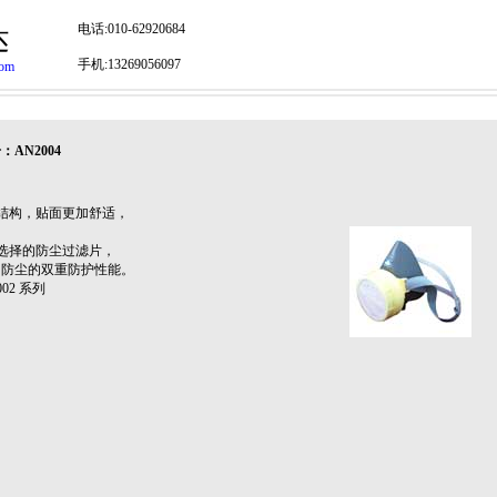
电话:010-62920684
达
手机:13269056097
com
AN2004
结构，贴面更加舒适，
选择的防尘过滤片，
防尘的双重防护性能。
02 系列