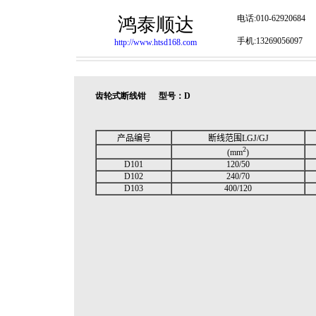
电话:010-62920684
鸿泰顺达
手机:13269056097
http://www.htsd168.com
齿轮式断线钳 型号：
D
产品编号
断线范围LGJ/GJ
2
(mm
)
D101
120/50
D102
240/70
D103
400/120