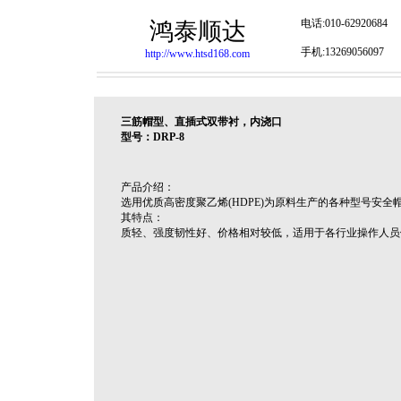
电话:010-62920684
鸿泰顺达
手机:13269056097
http://www.htsd168.com
三筋帽型、直插式双带衬，内浇口
型号：DRP-8
产品介绍：
选用优质高密度聚乙烯(HDPE)为原料生产的各种型号安全
其特点：
质轻、强度韧性好、价格相对较低，适用于各行业操作人