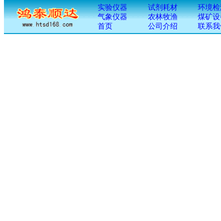
实验仪器
试剂耗材
环境检
气象仪器
农林牧渔
煤矿设
首页
公司介绍
联系我